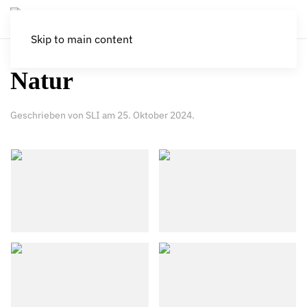
Skip to main content
Natur
Geschrieben von
SLI
am
25. Oktober 2024
.