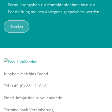
Formularangaben zur Kontaktaufnahme bzw. zur
Bearbeitung meines Anliegens gespeichert werden.
Inhaber: Matthias Brand
Tel.:+49 (0) 261 210181
Email: info(at)focus-vallendar.de
Termine nach Vereinbarung